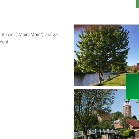
cht zwei ("Moin, Moin"), auf gar
nicht!