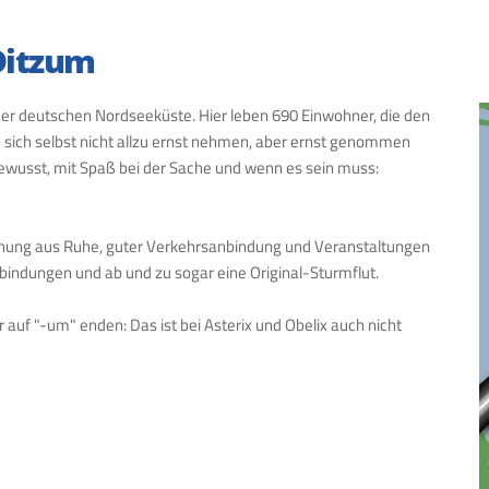
Ditzum
 der deutschen Nordseeküste. Hier leben 690 Einwohner, die den
 sich selbst nicht allzu ernst nehmen, aber ernst genommen
tbewusst, mit Spaß bei der Sache und wenn es sein muss:
schung aus Ruhe, guter Verkehrsanbindung und Veranstaltungen
rbindungen und ab und zu sogar eine Original-Sturmflut.
 auf "-um" enden: Das ist bei Asterix und Obelix auch nicht