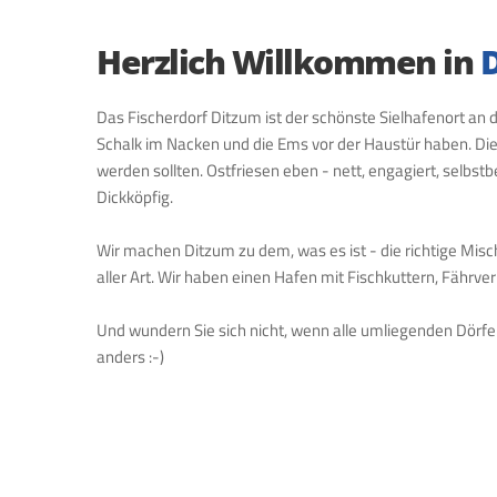
Herzlich Willkommen in
Das Fischerdorf Ditzum ist der schönste Sielhafenort an
Schalk im Nacken und die Ems vor der Haustür haben. Die
werden sollten. Ostfriesen eben - nett, engagiert, selbs
Dickköpfig.
Wir machen Ditzum zu dem, was es ist - die richtige Mi
aller Art. Wir haben einen Hafen mit Fischkuttern, Fährve
Und wundern Sie sich nicht, wenn alle umliegenden Dörfer
anders :-)